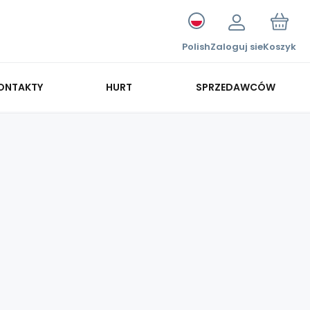
Polish
Zaloguj sie
Koszyk
ONTAKTY
HURT
SPRZEDAWCÓW