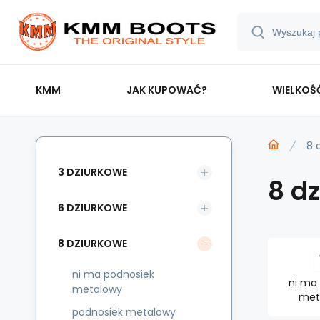
KMM
JAK KUPOWAĆ?
WIELKOŚ
8 
3 DZIURKOWE
8 d
6 DZIURKOWE
8 DZIURKOWE
ni ma podnosiek
ni ma
metalowy
met
podnosiek metalowy