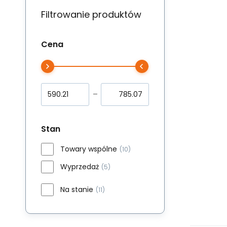
Filtrowanie produktów
Cena
Stan
Towary wspólne
(10)
Wyprzedaż
(5)
Na stanie
(11)