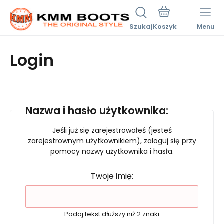
Szukaj
Menu
Login
Nazwa i hasło użytkownika:
Jeśli już się zarejestrowałeś (jesteś
zarejestrownym użytkownikiem), zaloguj się przy
pomocy nazwy użytkownika i hasła.
Twoje imię:
Podaj tekst dłuższy niż 2 znaki