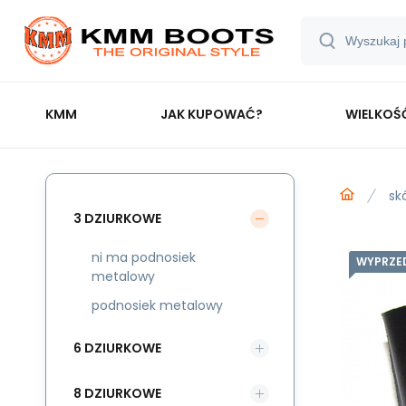
KMM
JAK KUPOWAĆ?
WIELKOŚ
sk
3 DZIURKOWE
ni ma podnosiek
WYPRZE
metalowy
podnosiek metalowy
6 DZIURKOWE
8 DZIURKOWE