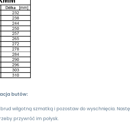
acja butów:
brud wilgotną szmatką i pozostaw do wyschnięcia.
Nastę
rzeby przywróć im połysk.