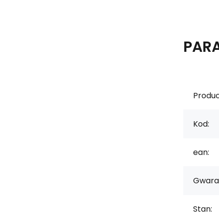
PAR
Produc
Kod:
ean:
Gwara
Stan: