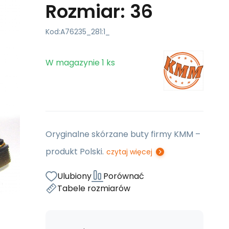
Rozmiar: 36
Kod:
A76235_281:1_
W magazynie
1
ks
Oryginalne skórzane buty firmy KMM –
produkt Polski.
czytaj więcej
Ulubiony
Porównać
Tabele rozmiarów