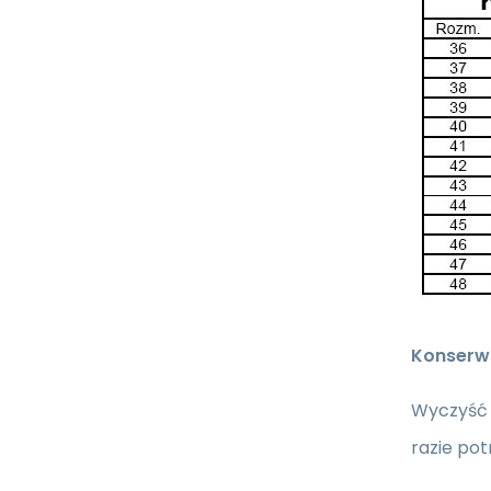
Konserw
Wyczyść 
razie pot