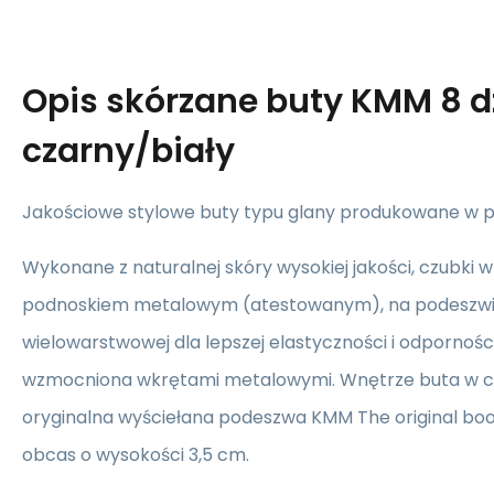
Opis
skórzane buty KMM 8 d
czarny/biały
Jakościowe stylowe buty typu glany produkowane w po
Wykonane z naturalnej skóry wysokiej jakości, czubki
podnoskiem metalowym (atestowanym), na podeszw
wielowarstwowej dla lepszej elastyczności i odpornoś
wzmocniona wkrętami metalowymi. Wnętrze buta w ca
oryginalna wyściełana podeszwa KMM The original boo
obcas o wysokości 3,5 cm.