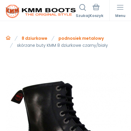
Szukaj
Menu
8 dziurkowe
podnosiek metalowy
skórzane buty KMM 8 dziurkowe czarny/biały