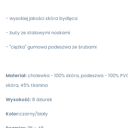
- wysokiej jakości skóra bydlęca
- buty ze stalowymi noskami
- "ciężka" gumowa podeszwa ze śrubami
Materiał:
cholewka - 100% skóra, podeszwa - 100% PV
skóra, 45% tkanina
Wysokość:
8 dziurek
Kolor:
czarny/biały