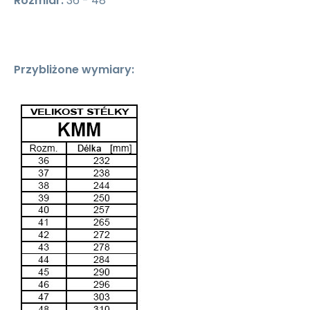
Rozmiar:
36 - 48
Przybliżone wymiary: