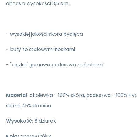
obcas o wysokości 3,5 cm.
- wysokiej jakości skóra bydlęca
- buty ze stalowymi noskami
- "ciężka" gumowa podeszwa ze śrubami
Materiał:
cholewka - 100% skóra, podeszwa - 100% PV
skóra, 45% tkanina
Wysokość:
8 dziurek
Kolor:
czarny/żółty