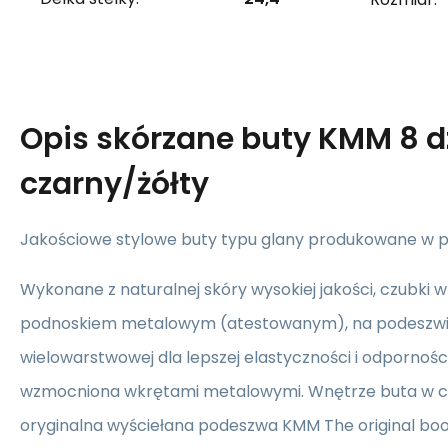
Opis
skórzane buty KMM 8 d
czarny/żółty
Jakościowe stylowe buty typu glany produkowane w po
Wykonane z naturalnej skóry wysokiej jakości, czubki
podnoskiem metalowym (atestowanym), na podeszw
wielowarstwowej dla lepszej elastyczności i odpornoś
wzmocniona wkrętami metalowymi. Wnętrze buta w ca
oryginalna wyściełana podeszwa KMM The original boo