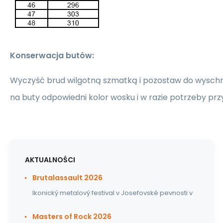
Konserwacja butów:
Wyczyść brud wilgotną szmatką i pozostaw do wyschn
na buty odpowiedni kolor wosku i w razie potrzeby prz
AKTUALNOŚCI
Brutalassault 2026
Ikonický metalový festival v Josefovské pevnosti v
Masters of Rock 2026