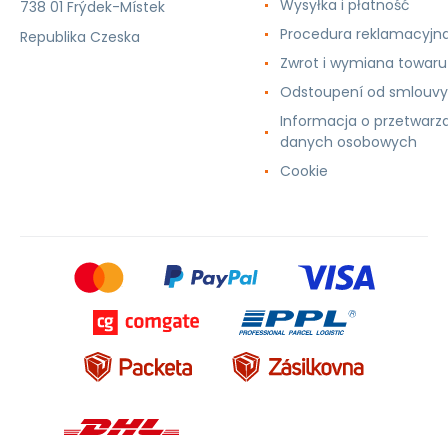
Wysyłka i płatność
738 01 Frýdek-Místek
Procedura reklamacyjn
Republika Czeska
Zwrot i wymiana towaru
Odstoupení od smlouvy
Informacja o przetwarz
danych osobowych
Cookie