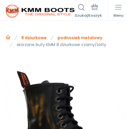
Szukaj
Menu
8 dziurkowe
podnosiek metalowy
skórzane buty KMM 8 dziurkowe czarny/żółty