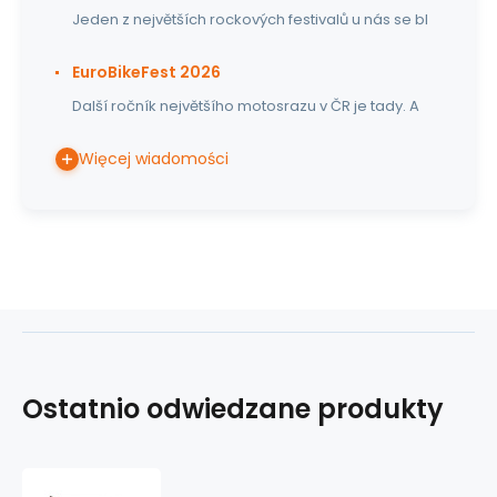
Jeden z největších rockových festivalů u nás se bl
EuroBikeFest 2026
Další ročník největšího motosrazu v ČR je tady. A
Więcej wiadomości
Ostatnio odwiedzane produkty