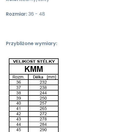
Rozmiar:
36 - 48
Przybliżone wymiary: