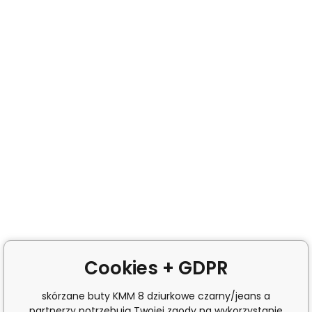
Cookies + GDPR
skórzane buty KMM 8 dziurkowe czarny/jeans a
partnerzy potrzebują Twojej zgody na wykorzystanie