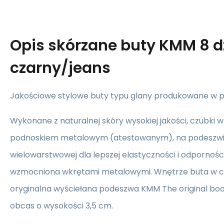
Opis
skórzane buty KMM 8 d
czarny/jeans
Jakościowe stylowe buty typu glany produkowane w po
Wykonane z naturalnej skóry wysokiej jakości, czubki
podnoskiem metalowym (atestowanym), na podeszw
wielowarstwowej dla lepszej elastyczności i odpornoś
wzmocniona wkrętami metalowymi. Wnętrze buta w ca
oryginalna wyściełana podeszwa KMM The original boo
obcas o wysokości 3,5 cm.