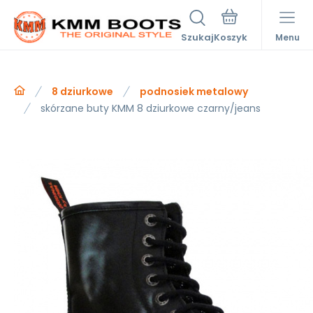
Szukaj
Menu
8 dziurkowe
podnosiek metalowy
skórzane buty KMM 8 dziurkowe czarny/jeans