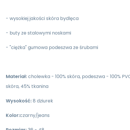
- wysokiej jakości skóra bydlęca
- buty ze stalowymi noskami
- "ciężka" gumowa podeszwa ze śrubami
Materiał:
cholewka - 100% skóra, podeszwa - 100% PV
skóra, 45% tkanina
Wysokość:
8 dziurek
Kolor:
czarny/jeans
Rozmiar:
36 - 48