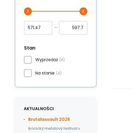
Stan
Wyprzedaż
(4)
Na stanie
(4)
AKTUALNOŚCI
Brutalassault 2026
Ikonický metalový festival v