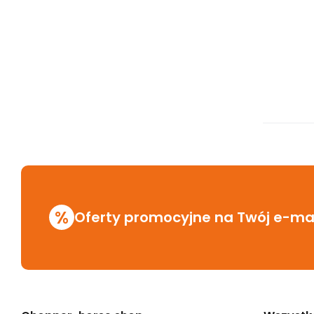
%
Oferty promocyjne na Twój e-mai