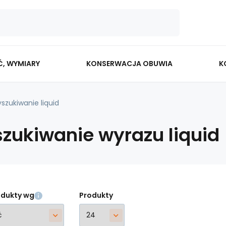
Ć, WYMIARY
KONSERWACJA OBUWIA
K
szukiwanie liquid
zukiwanie wyrazu liquid
odukty wg
Produkty