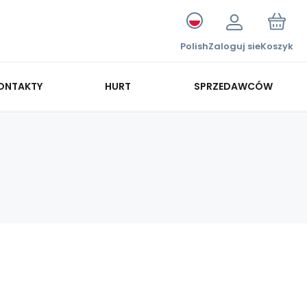
Polish
Zaloguj sie
Koszyk
ONTAKTY
HURT
SPRZEDAWCÓW