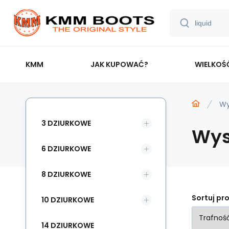
KMM
JAK KUPOWAĆ?
WIELKOŚ
Wy
3 DZIURKOWE
Wys
6 DZIURKOWE
8 DZIURKOWE
Sortuj pr
10 DZIURKOWE
14 DZIURKOWE