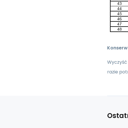
Konserw
Wyczyść 
razie pot
Ostat