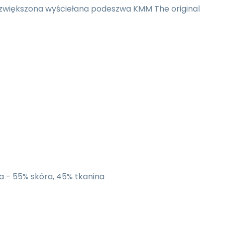
 zwiększona wyściełana podeszwa KMM The original
 - 55% skóra, 45% tkanina