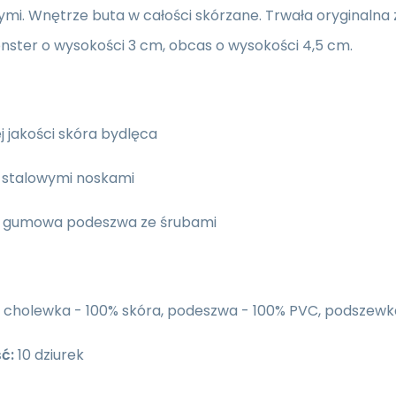
mi. Wnętrze buta w całości skórzane.
Trwała oryginalna
nster o wysokości 3 cm, obcas o wysokości 4,5 cm.
j jakości skóra bydlęca
e stalowymi noskami
a" gumowa podeszwa ze śrubami
cholewka - 100% skóra, podeszwa - 100% PVC, podszewka
ć:
10 dziurek