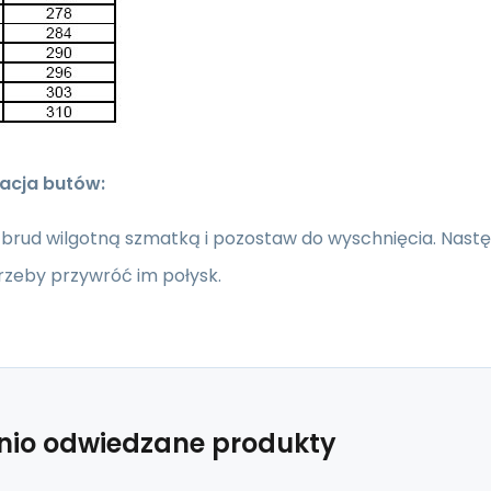
acja butów:
brud wilgotną szmatką i pozostaw do wyschnięcia.
Nastę
rzeby przywróć im połysk.
nio odwiedzane produkty