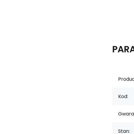
PAR
Produc
Kod:
Gwara
Stan: