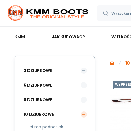
KMM
JAK KUPOWAĆ?
WIELKOŚ
10
3 DZIURKOWE
WYPRZE
6 DZIURKOWE
8 DZIURKOWE
10 DZIURKOWE
ni ma podnosiek