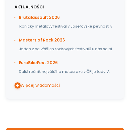
AKTUALNOŚCI
Brutalassault 2026
Ikonický metalový festival v Josefovské pevnosti v
Masters of Rock 2026
Jeden z největších rockových festivalů u nás se bl
EuroBikeFest 2026
Další ročník největšího motosrazu v ČR je tady. A
Więcej wiadomości