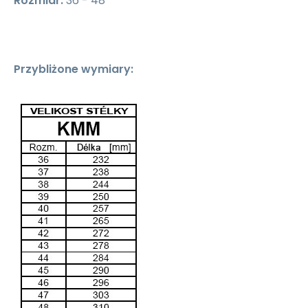
Rozmiar:
36 - 48
Przybliżone wymiary: