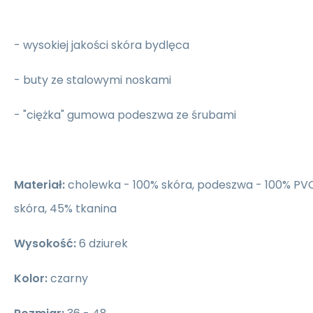
- wysokiej jakości skóra bydlęca
- buty ze stalowymi noskami
- "ciężka" gumowa podeszwa ze śrubami
Materiał:
cholewka - 100% skóra, podeszwa - 100% PV
skóra, 45% tkanina
Wysokość:
6 dziurek
Kolor:
czarny