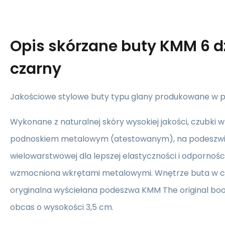
Opis
skórzane buty KMM 6 d
czarny
Jakościowe stylowe buty typu glany produkowane w po
Wykonane z naturalnej skóry wysokiej jakości, czubki
podnoskiem metalowym (atestowanym), na podeszw
wielowarstwowej dla lepszej elastyczności i odpornoś
wzmocniona wkrętami metalowymi. Wnętrze buta w ca
oryginalna wyściełana podeszwa KMM The original boo
obcas o wysokości 3,5 cm.