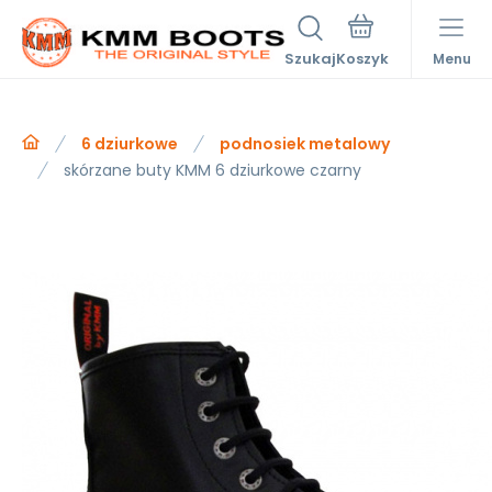
Szukaj
Menu
6 dziurkowe
podnosiek metalowy
skórzane buty KMM 6 dziurkowe czarny