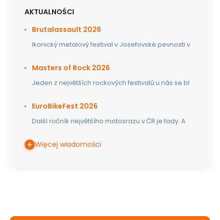
AKTUALNOŚCI
Brutalassault 2026
Ikonický metalový festival v Josefovské pevnosti v
Masters of Rock 2026
Jeden z největších rockových festivalů u nás se bl
EuroBikeFest 2026
Další ročník největšího motosrazu v ČR je tady. A
Więcej wiadomości