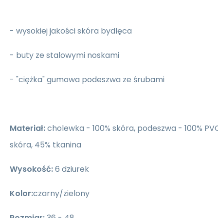
- wysokiej jakości skóra bydlęca
- buty ze stalowymi noskami
- "ciężka" gumowa podeszwa ze śrubami
Materiał:
cholewka - 100% skóra, podeszwa - 100% PV
skóra, 45% tkanina
Wysokość:
6 dziurek
Kolor:
czarny/zielony
Rozmiar:
36 - 48