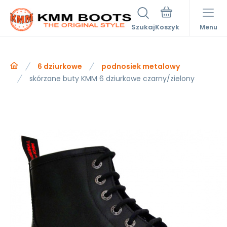
Szukaj
Menu
6 dziurkowe
podnosiek metalowy
skórzane buty KMM 6 dziurkowe czarny/zielony