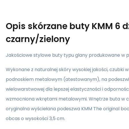
Opis
skórzane buty KMM 6 d
czarny/zielony
Jakościowe stylowe buty typu glany produkowane w po
Wykonane z naturalnej skóry wysokiej jakości, czubki
podnoskiem metalowym (atestowanym), na podeszw
wielowarstwowej dla lepszej elastyczności i odpornoś
wzmocniona wkrętami metalowymi. Wnętrze buta w ca
oryginalna wyściełana podeszwa KMM The original boo
obcas o wysokości 3,5 cm.