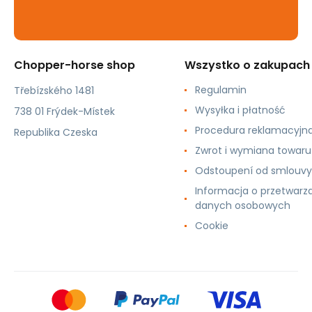
Chopper-horse shop
Wszystko o zakupach
Regulamin
Třebízského 1481
Wysyłka i płatność
738 01 Frýdek-Místek
Procedura reklamacyjn
Republika Czeska
Zwrot i wymiana towaru
Odstoupení od smlouvy
Informacja o przetwarz
danych osobowych
Cookie