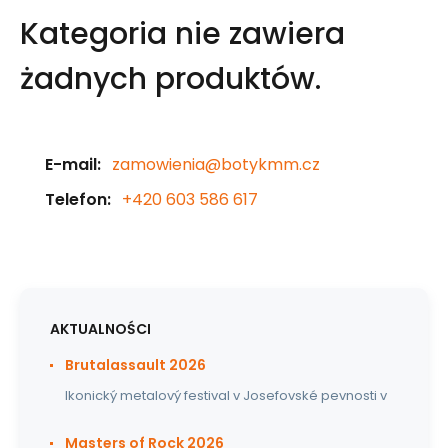
Kategoria nie zawiera
żadnych produktów.
E-mail:
zamowienia@botykmm.cz
Telefon:
+420 603 586 617
AKTUALNOŚCI
Brutalassault 2026
Ikonický metalový festival v Josefovské pevnosti v
Masters of Rock 2026