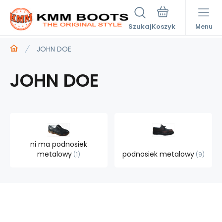
Szukaj
Menu
JOHN DOE
JOHN DOE
ni ma podnosiek
metalowy
podnosiek metalowy
1
9