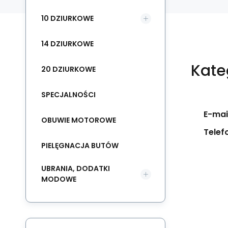
10 DZIURKOWE
14 DZIURKOWE
Kate
20 DZIURKOWE
SPECJALNOŚCI
E-mail
OBUWIE MOTOROWE
Telef
PIELĘGNACJA BUTÓW
UBRANIA, DODATKI
MODOWE