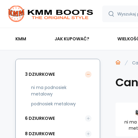
KMM
JAK KUPOWAĆ?
WIELKOŚ
Ca
3 DZIURKOWE
Can
ni ma podnosiek
metalowy
podnosiek metalowy
6 DZIURKOWE
ni ma
met
8 DZIURKOWE