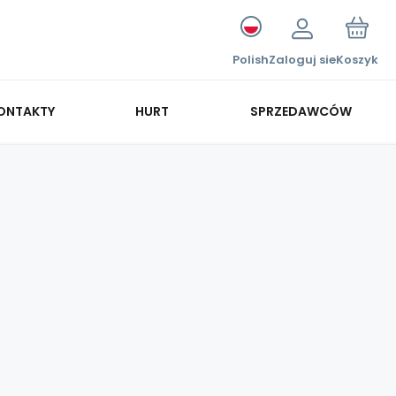
Polish
Zaloguj sie
Koszyk
ONTAKTY
HURT
SPRZEDAWCÓW