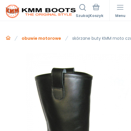
Szukaj
Menu
obuwie motorowe
skórzane buty KMM moto cz