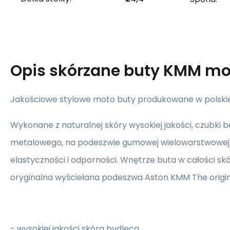
Opis
skórzane buty KMM mo
Jakościowe stylowe moto buty produkowane w polskie
Wykonane z naturalnej skóry wysokiej jakości, czubki
metalowego, na podeszwie gumowej wielowarstwowej d
elastyczności i odporności. Wnętrze buta w całości sk
oryginalna wyściełana podeszwa Aston KMM The origin
- wysokiej jakości skóra bydlęca