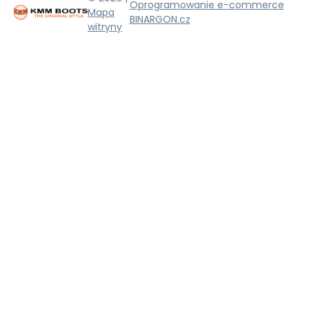
Oprogramowanie e-commerce
Mapa
BINARGON.cz
witryny