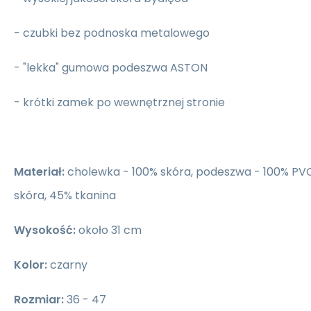
- czubki bez podnoska metalowego
- "lekka" gumowa podeszwa ASTON
- krótki zamek po wewnętrznej stronie
Materiał:
cholewka - 100% skóra, podeszwa - 100% PV
skóra, 45% tkanina
Wysokość:
około 31 cm
Kolor:
czarny
Rozmiar:
36 - 47