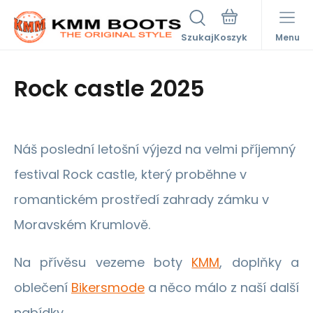
Szukaj
Menu
Rock castle 2025
Náš poslední letošní výjezd na velmi příjemný
festival Rock castle, který proběhne v
romantickém prostředí zahrady zámku v
Moravském Krumlově.
Na přívěsu vezeme boty
KMM
, doplňky a
oblečení
Bikersmode
a něco málo z naší další
nabídky.