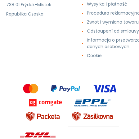
Wysyłka i płatność
738 01 Frýdek-Místek
Procedura reklamacyjn
Republika Czeska
Zwrot i wymiana towaru
Odstoupení od smlouvy
Informacja o przetwarz
danych osobowych
Cookie