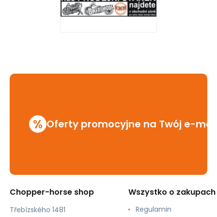
%
Oferty promocyjne na Twój e-mai
Chopper-horse shop
Wszystko o zakupach
Regulamin
Třebízského 1481