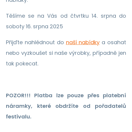
Těšíme se na Vás od čtvrtku 14. srpna do
soboty 16. srpna 2025
Přijďte nahlédnout do
naší nabídky
a osahat
nebo vyzkoušet si naše výrobky, případně jen
tak pokecat.
POZOR!!! Platba lze pouze přes platební
náramky, které obdržíte od pořadatelů
festivalu.